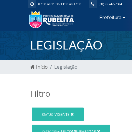
07:00 às 11:00/13:00 às 17:00
(38) 99742-7584
Prefeitura
LEGISLAÇÃO
Início
Legislação
Filtro
VIGENTE
STATUS:
LEI COMPLEMENTAR
CATEGORIA: