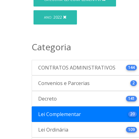
2022
ANO:
Categoria
CONTRATOS ADMINISTRATIVOS
144
Convenios e Parcerias
2
Decreto
141
Lei Complementar
20
Lei Ordinária
109