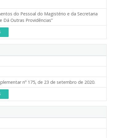
mentos do Pessoal do Magistério e da Secretaria
 e Dá Outras Providências”
S
omplementar nº 175, de 23 de setembro de 2020.
S