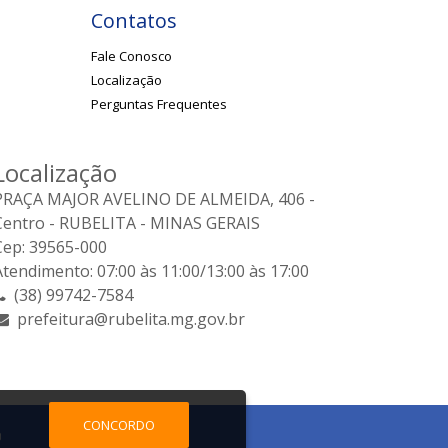
Contatos
Fale Conosco
Localização
Perguntas Frequentes
Localização
PRAÇA MAJOR AVELINO DE ALMEIDA, 406 -
Centro - RUBELITA - MINAS GERAIS
Cep: 39565-000
Atendimento: 07:00 às 11:00/13:00 às 17:00
(38) 99742-7584
prefeitura@rubelita.mg.gov.br
CONCORDO