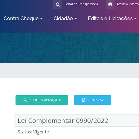
Portal da Transparência
Acesso à Inform
Contra Cheque
Cidadão
Editais e Licitações
PESQUISA AVANÇADA
GERAR CSV
Lei Complementar 0990/2022
Status:
Vigente