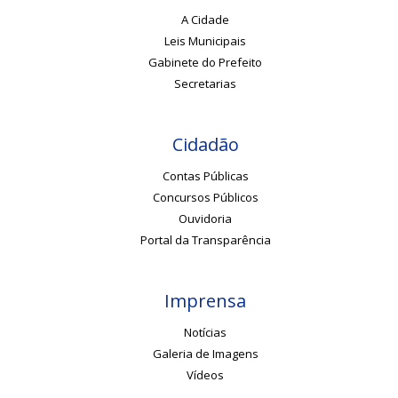
A Cidade
Leis Municipais
Gabinete do Prefeito
Secretarias
Cidadão
Contas Públicas
Concursos Públicos
Ouvidoria
Portal da Transparência
Imprensa
Notícias
Galeria de Imagens
Vídeos