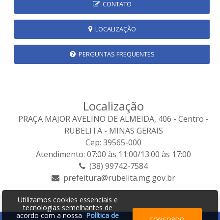
CONTATO
LOCALIZAÇÃO
PERGUNTAS FREQUENTES
Localização
PRAÇA MAJOR AVELINO DE ALMEIDA, 406 - Centro -
RUBELITA - MINAS GERAIS
Cep: 39565-000
Atendimento: 07:00 às 11:00/13:00 às 17:00
(38) 99742-7584
prefeitura@rubelita.mg.gov.br
Utilizamos cookies essenciais e
tecnologias semelhantes de
acordo com a nossa
Política de
CONCORDO