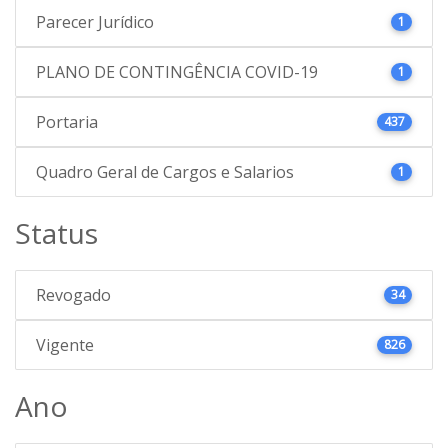
Parecer Jurídico
1
PLANO DE CONTINGÊNCIA COVID-19
1
Portaria
437
Quadro Geral de Cargos e Salarios
1
Status
Revogado
34
Vigente
826
Ano