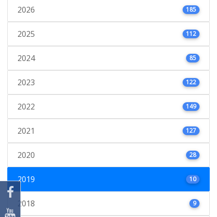
2026
185
2025
112
2024
85
2023
122
2022
149
2021
127
2020
28
2019
10
2018
9