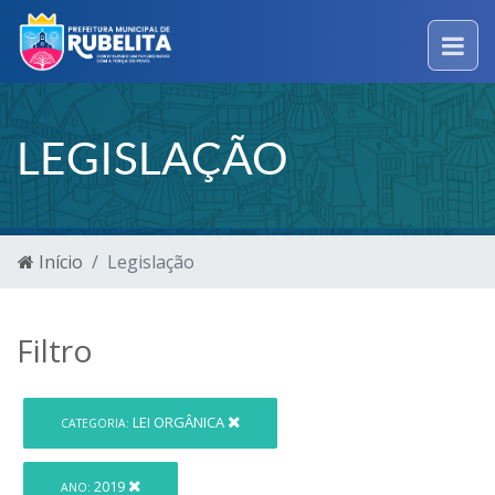
LEGISLAÇÃO
Início
Legislação
Filtro
LEI ORGÂNICA
CATEGORIA:
2019
ANO: