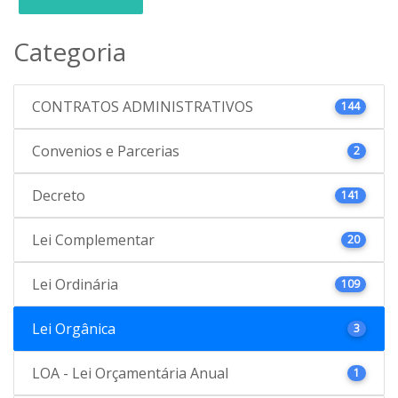
Categoria
CONTRATOS ADMINISTRATIVOS
144
Convenios e Parcerias
2
Decreto
141
Lei Complementar
20
Lei Ordinária
109
Lei Orgânica
3
LOA - Lei Orçamentária Anual
1