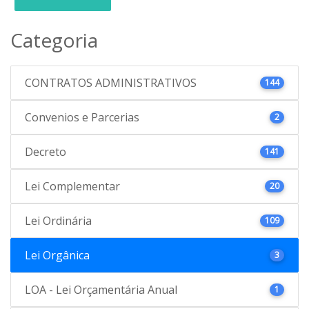
Categoria
CONTRATOS ADMINISTRATIVOS
144
Convenios e Parcerias
2
Decreto
141
Lei Complementar
20
Lei Ordinária
109
Lei Orgânica
3
LOA - Lei Orçamentária Anual
1