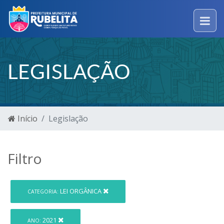
LEGISLAÇÃO
Início
Legislação
Filtro
LEI ORGÂNICA
CATEGORIA:
2021
ANO: