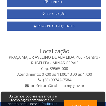
CONTATO
LOCALIZAÇÃO
PERGUNTAS FREQUENTES
Localização
PRAÇA MAJOR AVELINO DE ALMEIDA, 406 - Centro -
RUBELITA - MINAS GERAIS
Cep: 39565-000
Atendimento: 07:00 às 11:00/13:00 às 17:00
(38) 99742-7584
prefeitura@rubelita.mg.gov.br
Utilizamos cookies essenciais e
tecnologias semelhantes de
acordo com a nossa
Política de
CONCORDO