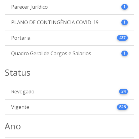
Parecer Jurídico
1
PLANO DE CONTINGÊNCIA COVID-19
1
Portaria
437
Quadro Geral de Cargos e Salarios
1
Status
Revogado
34
Vigente
826
Ano