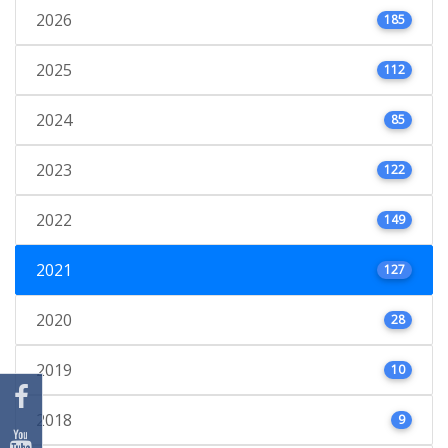
2026
185
2025
112
2024
85
2023
122
2022
149
2021
127
2020
28
2019
10
2018
9