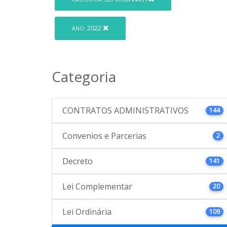
2022
ANO:
Categoria
CONTRATOS ADMINISTRATIVOS
144
Convenios e Parcerias
2
Decreto
141
Lei Complementar
20
Lei Ordinária
109