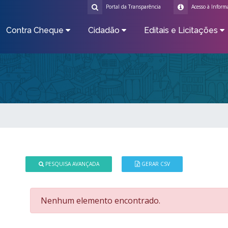
Portal da Transparência
Acesso à Inform
Contra Cheque
Cidadão
Editais e Licitações
PESQUISA AVANÇADA
GERAR CSV
Nenhum elemento encontrado.