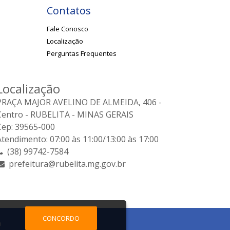
Contatos
Fale Conosco
Localização
Perguntas Frequentes
Localização
PRAÇA MAJOR AVELINO DE ALMEIDA, 406 -
Centro - RUBELITA - MINAS GERAIS
Cep: 39565-000
Atendimento: 07:00 às 11:00/13:00 às 17:00
(38) 99742-7584
prefeitura@rubelita.mg.gov.br
CONCORDO