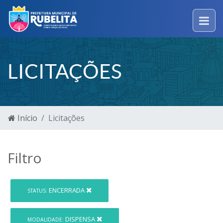
LICITAÇÕES
Início
Licitações
Filtro
ENCERRADA
STATUS:
DISPENSA
MODALIDADE: