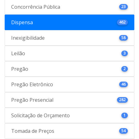
Concorrência Pública
23
Dispensa
462
Inexigibilidade
58
Leilão
3
Pregão
2
Pregão Eletrônico
46
Pregão Presencial
282
Solicitação de Orçamento
1
Tomada de Preços
54