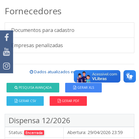
Fornecedores
Documentos para cadastro
Empresas penalizadas
Dados atualizados em
05/08/2026 16:29
.
PESQUISA AVANÇADA
GERAR XLS
GERAR CSV
GERAR PDF
Dispensa 12/2026
Status:
Abertura:
29/04/2026 23:59
Encerrada