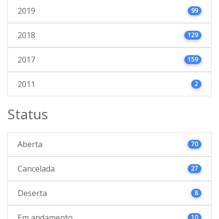
2019
99
2018
129
2017
159
2011
2
Status
Aberta
70
Cancelada
27
Deserta
8
Em andamento
10