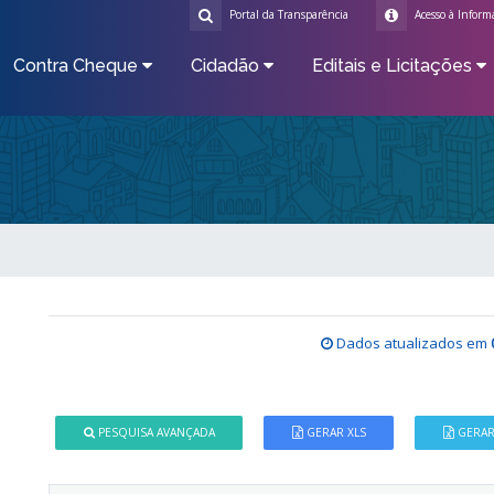
Portal da Transparência
Acesso à Inform
Contra Cheque
Cidadão
Editais e Licitações
Dados atualizados em
PESQUISA AVANÇADA
GERAR XLS
GERAR