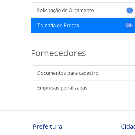
Solicitação de Orçamento
1
Tomada de Preços
54
Fornecedores
Documentos para cadastro
Empresas penalizadas
Prefeitura
Cida