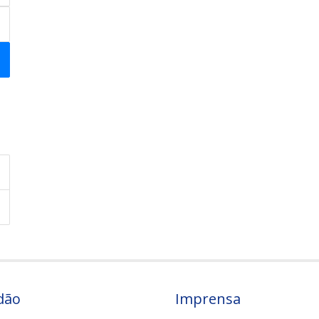
dão
Imprensa