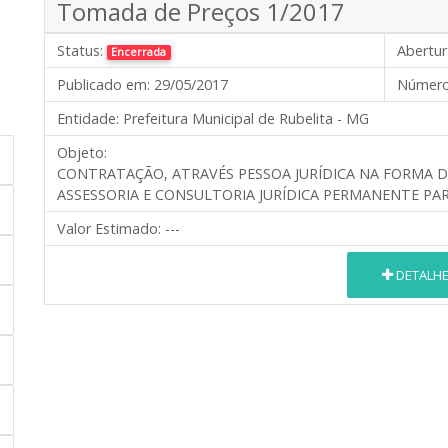
Tomada de Preços 1/2017
Status:
Abertur
Encerrada
Publicado em:
29/05/2017
Número
Entidade:
Prefeitura Municipal de Rubelita - MG
Objeto:
CONTRATAÇÃO, ATRAVÉS PESSOA JURÍDICA NA FORMA D
ASSESSORIA E CONSULTORIA JURÍDICA PERMANENTE PAR
Valor Estimado:
---
DETALH