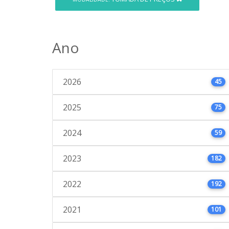
Ano
2026
45
2025
75
2024
59
2023
182
2022
192
2021
101