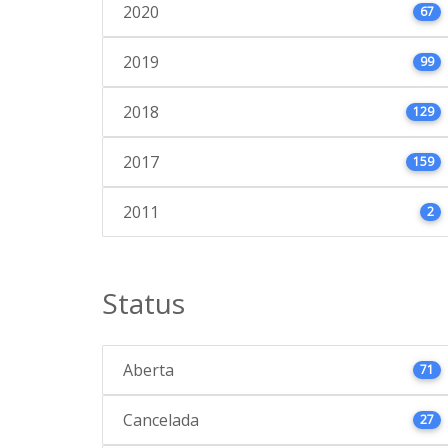
2020
67
2019
99
2018
129
2017
159
2011
2
Status
Aberta
71
Cancelada
27