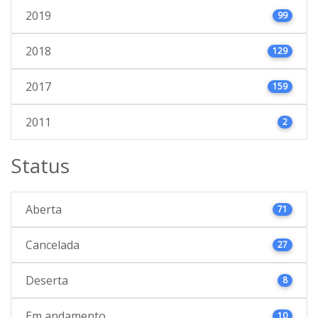
2019
99
2018
129
2017
159
2011
2
Status
Aberta
71
Cancelada
27
Deserta
8
Em andamento
10