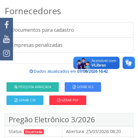
Fornecedores
Documentos para cadastro
Empresas penalizadas
Dados atualizados em
07/08/2026 16:42
.
PESQUISA AVANÇADA
GERAR XLS
GERAR CSV
GERAR PDF
Pregão Eletrônico 3/2026
Status:
Abertura:
25/03/2026 08:20
Encerrada