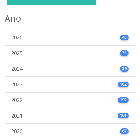
Ano
2026
45
2025
75
2024
59
2023
182
2022
192
2021
101
2020
67