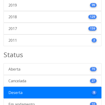
2019
99
2018
129
2017
159
2011
2
Status
Aberta
70
Cancelada
27
Deserta
8
Em andamento
10