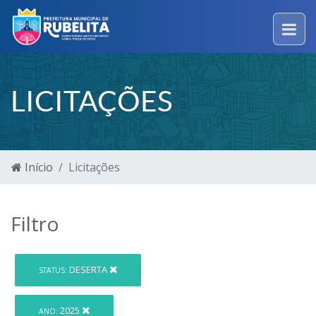
LICITAÇÕES
Início
Licitações
Filtro
DESERTA
STATUS:
2025
ANO: