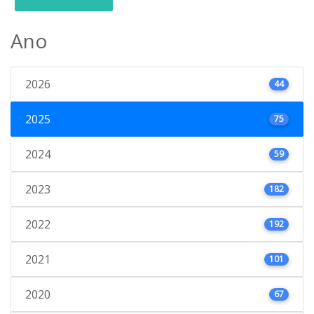
Ano
2026
44
2025
75
2024
59
2023
182
2022
192
2021
101
2020
67