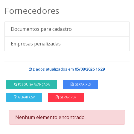
Fornecedores
Documentos para cadastro
Empresas penalizadas
Dados atualizados em
05/08/2026 16:29
.
PESQUISA AVANÇADA
GERAR XLS
GERAR CSV
GERAR PDF
Nenhum elemento encontrado.