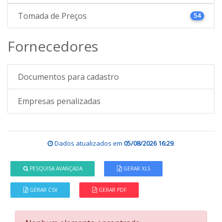
Tomada de Preços
54
Fornecedores
Documentos para cadastro
Empresas penalizadas
Dados atualizados em
05/08/2026 16:29
.
PESQUISA AVANÇADA
GERAR XLS
GERAR CSV
GERAR PDF