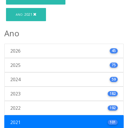
2021
ANO:
Ano
2026
45
2025
75
2024
59
2023
182
2022
192
2021
101