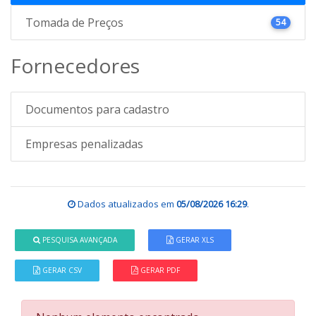
Tomada de Preços
54
Fornecedores
Documentos para cadastro
Empresas penalizadas
Dados atualizados em
05/08/2026 16:29
.
PESQUISA AVANÇADA
GERAR XLS
GERAR CSV
GERAR PDF