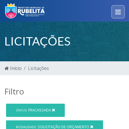
LICITAÇÕES
Início
Licitações
Filtro
FRACASSADA
STATUS:
SOLICITAÇÃO DE ORÇAMENTO
MODALIDADE: