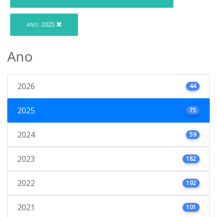
2025
ANO:
Ano
2026
44
2025
75
2024
59
2023
182
2022
192
2021
101