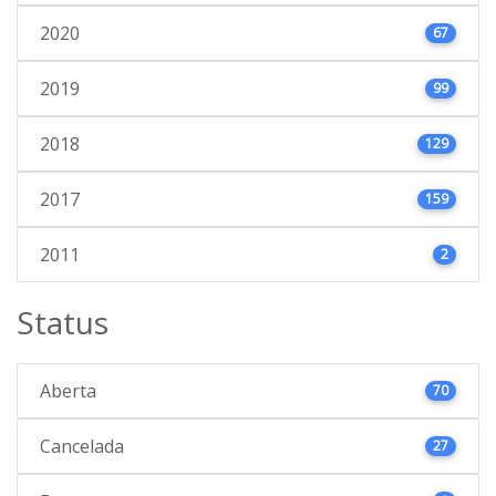
2020
67
2019
99
2018
129
2017
159
2011
2
Status
Aberta
70
Cancelada
27