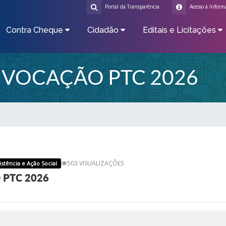
Portal da Transparência
Acesso à Inform
Contra Cheque
Cidadão
Editais e Licitações
ONVOCAÇÃO PTC 2026
503 VISUALIZAÇÕES
istência e Ação Social
 PTC 2026