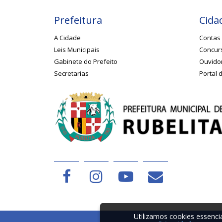
Prefeitura
Cida
A Cidade
Contas 
Leis Municipais
Concurs
Gabinete do Prefeito
Ouvido
Secretarias
Portal 
Utilizamos cookies essenc