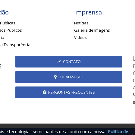
dão
Imprensa
Públicas
Notícias
os Públicos
Galeria de Imagens
ria
Vídeos
da Transparência
CONTATO
LOCALIZAÇÃO
PERGUNTAS FREQUENTES
iais e tecnologias semelhantes de acordo com a nossa
Política de