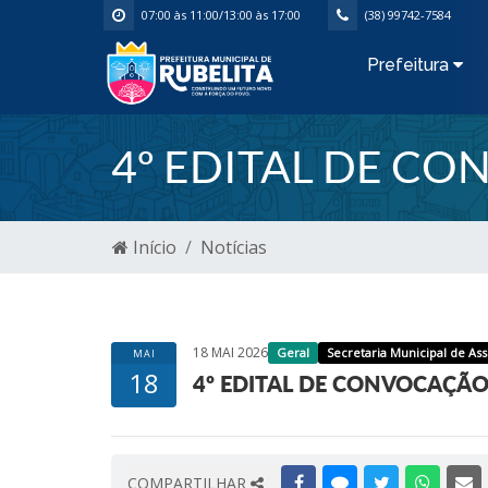
07:00 às 11:00/13:00 às 17:00
(38) 99742-7584
Prefeitura
4º EDITAL DE C
Início
Notícias
18 MAI 2026
Geral
Secretaria Municipal de Ass
MAI
18
4º EDITAL DE CONVOCAÇÃO
COMPARTILHAR