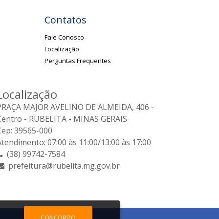
Contatos
Fale Conosco
Localização
Perguntas Frequentes
Localização
PRAÇA MAJOR AVELINO DE ALMEIDA, 406 -
Centro - RUBELITA - MINAS GERAIS
Cep: 39565-000
Atendimento: 07:00 às 11:00/13:00 às 17:00
(38) 99742-7584
prefeitura@rubelita.mg.gov.br
CONCORDO