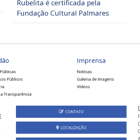
Rubelita é certificada pela
Fundação Cultural Palmares
dão
Imprensa
Públicas
Notícias
os Públicos
Galeria de Imagens
ria
Vídeos
da Transparência
CONTATO
LOCALIZAÇÃO