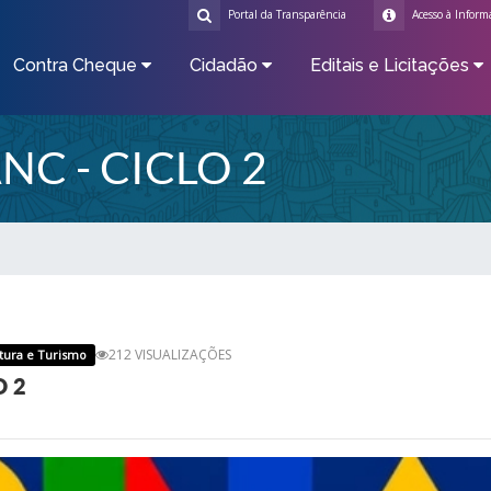
Portal da Transparência
Acesso à Inform
Contra Cheque
Cidadão
Editais e Licitações
NC - CICLO 2
212 VISUALIZAÇÕES
ltura e Turismo
O 2