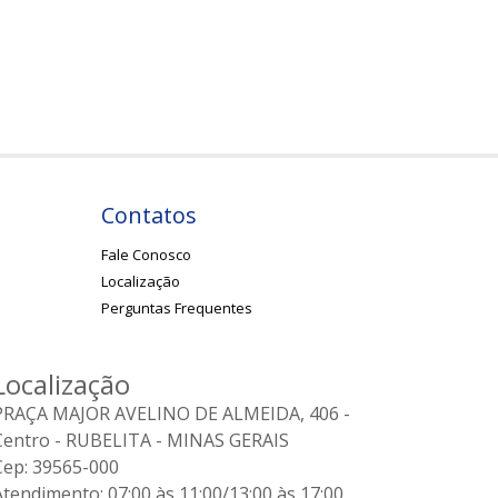
Contatos
Fale Conosco
Localização
Perguntas Frequentes
Localização
PRAÇA MAJOR AVELINO DE ALMEIDA, 406 -
Centro - RUBELITA - MINAS GERAIS
Cep: 39565-000
Atendimento: 07:00 às 11:00/13:00 às 17:00