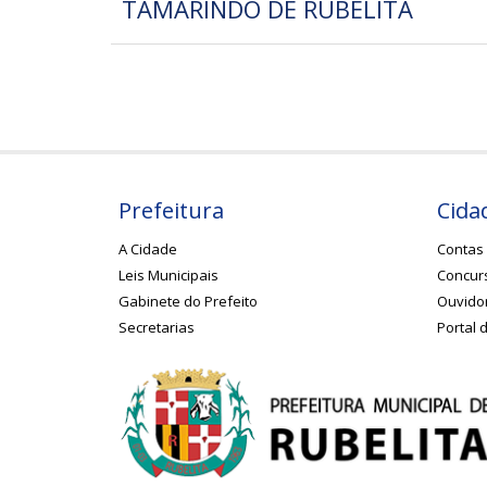
TAMARINDO DE RUBELITA
Prefeitura
Cida
A Cidade
Contas 
Leis Municipais
Concurs
Gabinete do Prefeito
Ouvido
Secretarias
Portal 