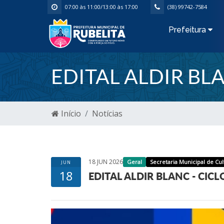
07:00 às 11:00/13:00 às 17:00
(38) 99742-7584
Prefeitura
EDITAL ALDIR BLA
Início
Notícias
18 JUN 2026
Geral
Secretaria Municipal de Cu
JUN
18
EDITAL ALDIR BLANC - CICL