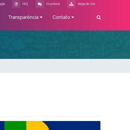
ação
FAQ
Ouvidoria
Mapa do Site
Transparência
Contato