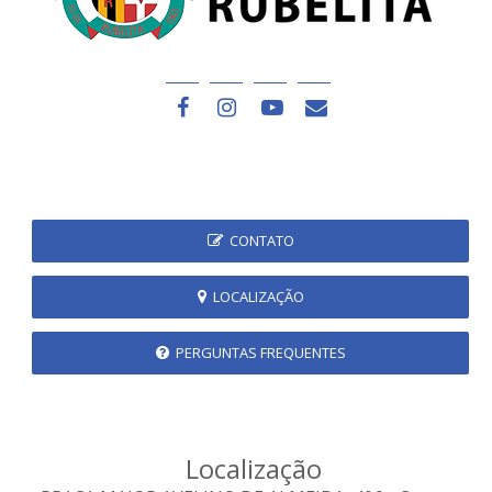
CONTATO
LOCALIZAÇÃO
PERGUNTAS FREQUENTES
Localização