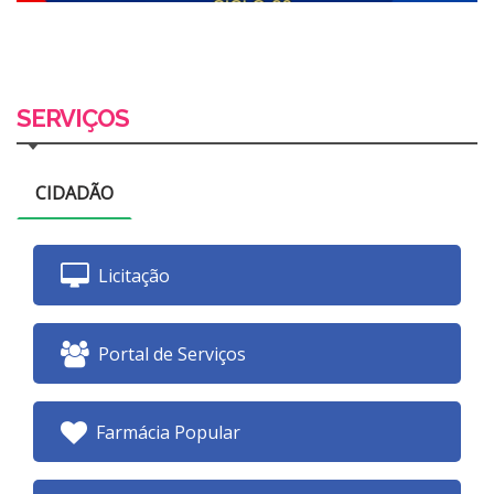
SERVIÇOS
CIDADÃO
Licitação
Portal de Serviços
Farmácia Popular