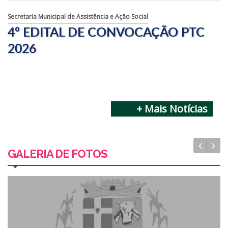
Secretaria Municipal de Assistência e Ação Social
4º EDITAL DE CONVOCAÇÃO PTC
2026
+ Mais Notícias
GALERIA DE FOTOS
Secretaria Municipal de Assistência e Ação Social
Edital nº. 001 de 08 de junho de 2.026