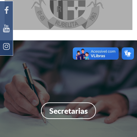
Secretaria Municipal de Educação
EDITAL Nº 01/2026 PROCESSO DE
CERTIFICAÇÃO OCUPACIONAL PARA O CARGO
DE DIRETOR ESCOLAR E VIC...
Secretarias