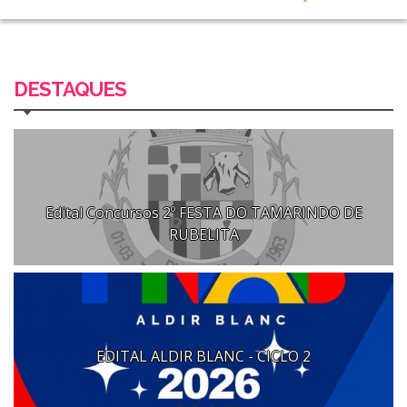
DESTAQUES
Edital Concursos 2º FESTA DO TAMARINDO DE
RUBELITA
EDITAL ALDIR BLANC - CICLO 2