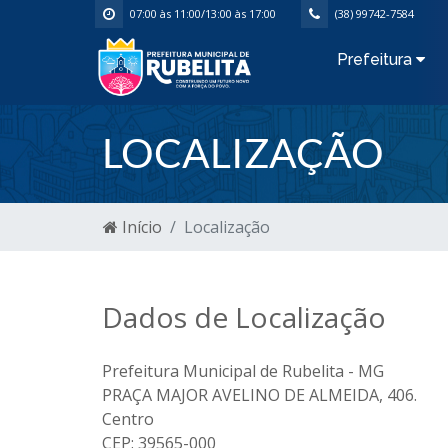
07:00 às 11:00/13:00 às 17:00
(38) 99742-7584
Prefeitura
LOCALIZAÇÃO
Início
Localização
Dados de Localização
Prefeitura Municipal de Rubelita - MG
PRAÇA MAJOR AVELINO DE ALMEIDA, 406.
Centro
CEP: 39565-000