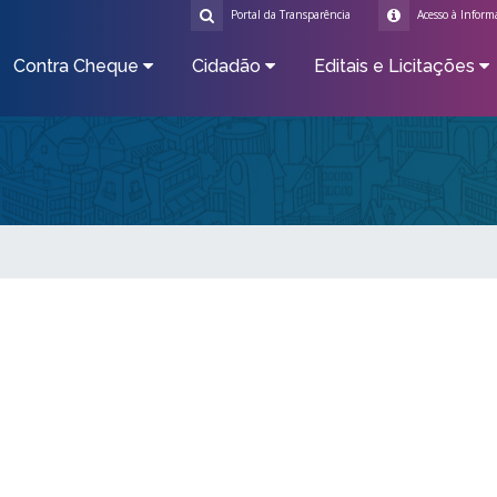
Portal da Transparência
Acesso à Inform
Contra Cheque
Cidadão
Editais e Licitações