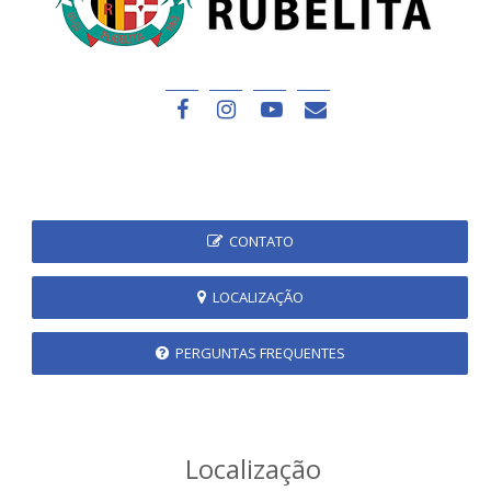
CONTATO
LOCALIZAÇÃO
PERGUNTAS FREQUENTES
Localização