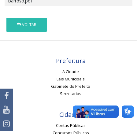
barroso.pdf
VOLTAR
Prefeitura
A Cidade
Leis Municipais
Gabinete do Prefeito
Secretarias
Cidadão
Contas Públicas
Concursos Públicos