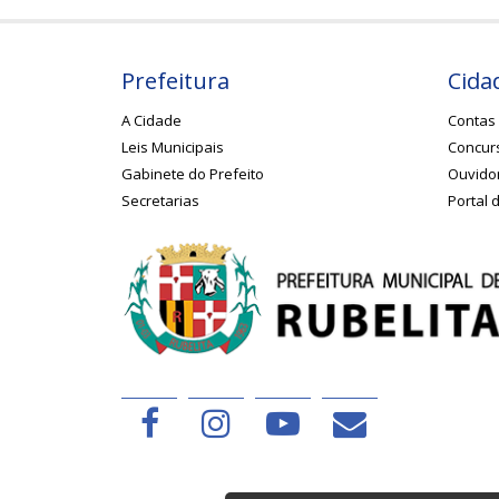
Prefeitura
Cida
A Cidade
Contas 
Leis Municipais
Concurs
Gabinete do Prefeito
Ouvido
Secretarias
Portal 