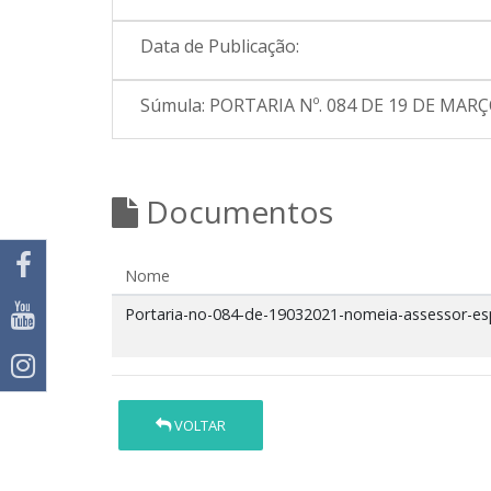
Data de Publicação:
Súmula:
PORTARIA Nº. 084 DE 19 DE MARÇO
Documentos
Nome
Portaria-no-084-de-19032021-nomeia-assessor-esp
VOLTAR