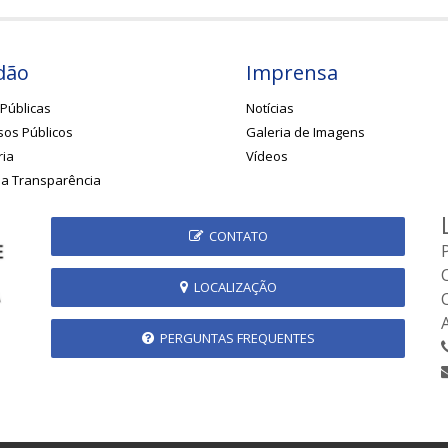
dão
Imprensa
Públicas
Notícias
os Públicos
Galeria de Imagens
ria
Vídeos
da Transparência
CONTATO
LOCALIZAÇÃO
PERGUNTAS FREQUENTES