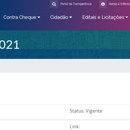
Portal da Transparência
Acesso à Inform
Contra Cheque
Cidadão
Editais e Licitações
021
Status:
Vigente
Link: