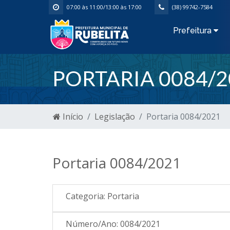
07:00 às 11:00/13:00 às 17:00
(38) 99742-7584
Prefeitura
PORTARIA 0084/2
Início
Legislação
Portaria 0084/2021
Portaria 0084/2021
Categoria:
Portaria
Número/Ano:
0084/2021