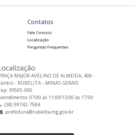
Contatos
Fale Conosco
Localização
Perguntas Frequentes
Localização
PRAÇA MAJOR AVELINO DE ALMEIDA, 406 -
Centro - RUBELITA - MINAS GERAIS
Cep: 39565-000
Atendimento: 07:00 às 11:00/13:00 às 17:00
(38) 99742-7584
prefeitura@rubelita.mg.gov.br