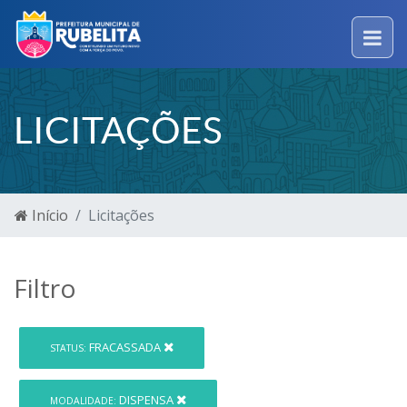
LICITAÇÕES
Início
Licitações
Filtro
FRACASSADA
STATUS:
DISPENSA
MODALIDADE: