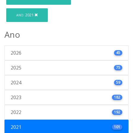
2021
ANO:
Ano
2026
45
2025
75
2024
59
2023
182
2022
192
2021
101