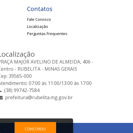
Contatos
Fale Conosco
Localização
Perguntas Frequentes
Localização
PRAÇA MAJOR AVELINO DE ALMEIDA, 406 -
Centro - RUBELITA - MINAS GERAIS
Cep: 39565-000
Atendimento: 07:00 às 11:00/13:00 às 17:00
(38) 99742-7584
prefeitura@rubelita.mg.gov.br
CONCORDO