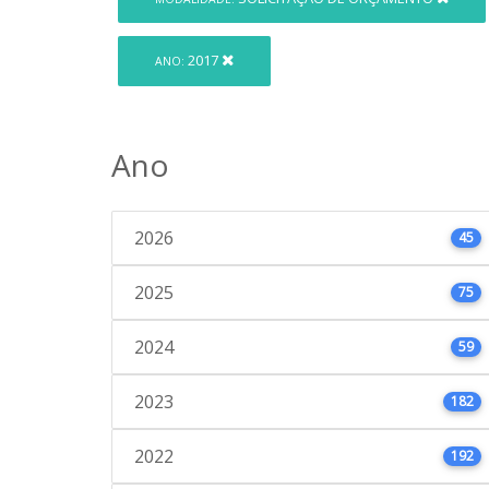
2017
ANO:
Ano
2026
45
2025
75
2024
59
2023
182
2022
192