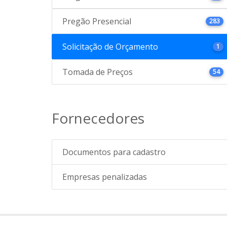
Pregão Presencial
283
Solicitação de Orçamento
1
Tomada de Preços
54
Fornecedores
Documentos para cadastro
Empresas penalizadas