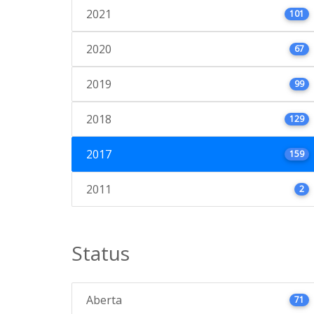
2021
101
2020
67
2019
99
2018
129
2017
159
2011
2
Status
Aberta
71