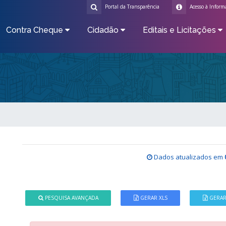
Portal da Transparência
Acesso à Inform
Contra Cheque
Cidadão
Editais e Licitações
Dados atualizados em
PESQUISA AVANÇADA
GERAR XLS
GERAR