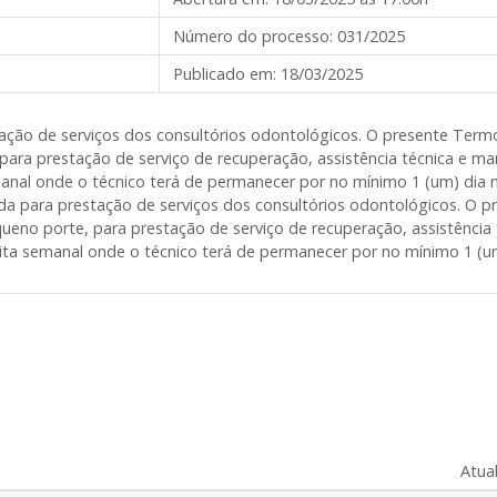
Número do processo:
031/2025
Publicado em:
18/03/2025
ação de serviços dos consultórios odontológicos. O presente Ter
a prestação de serviço de recuperação, assistência técnica e man
anal onde o técnico terá de permanecer por no mínimo 1 (um) dia 
a para prestação de serviços dos consultórios odontológicos.
O pr
no porte, para prestação de serviço de recuperação, assistência 
sita semanal onde o técnico terá de permanecer por no mínimo 1 (u
Atua