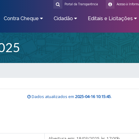
Portal da Transparência
Acesso à Inform
Contra Cheque
Cidadão
Editais e Licitações
025
Dados atualizados em
2025-04-16 10:15:45
.
Abertura em:
18/03/2025 às 17:00h