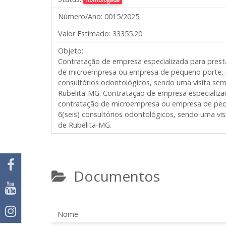
Número/Ano:
0015/2025
Valor Estimado:
33355.20
Objeto:
Contratação de empresa especializada para prest
de microempresa ou empresa de pequeno porte, par
consultórios odontológicos, sendo uma visita sem
Rubelita-MG.
Contratação de empresa especializad
contratação de microempresa ou empresa de peque
6(seis) consultórios odontológicos, sendo uma vi
de Rubelita-MG.
Documentos
Nome