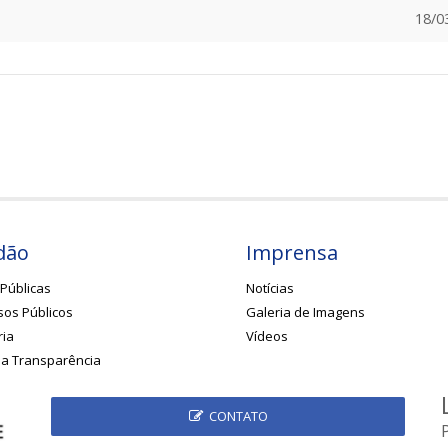
18/0
dão
Imprensa
Públicas
Notícias
os Públicos
Galeria de Imagens
ria
Vídeos
da Transparência
CONTATO