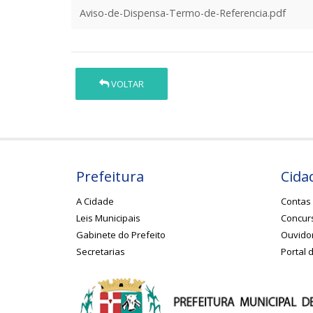
Aviso-de-Dispensa-Termo-de-Referencia.pdf
VOLTAR
Prefeitura
Cida
A Cidade
Contas 
Leis Municipais
Concurs
Gabinete do Prefeito
Ouvido
Secretarias
Portal 