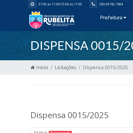
07:00 às 11:00/13:00 às 17:00
(38) 99742-7584
Prefeitura
DISPENSA 0015/2
Início
Licitações
Dispensa 0015/2025
Dispensa 0015/2025
Status:
Homologada