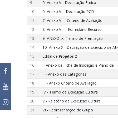
9
5- Anexo V - Declaração Étnico
10
6- Anexo VI - Declaração PCD
11
7- Anexo VII - Critério de Avaliação
12
8- Anexo VIII - Formulário Recurso
13
9- ANEXO IX- Termo de Premiação
14
10- Anexo X - Declração de Exercício de At
15
Edital de Projetos 2
16
I- Anexo da Ficha de Inscrição e Plano de 
17
II - Anexo das Categorias
18
III - Anexo Critério de Avaliação
19
IV - Termo de Execução Cultural
20
V - Relatório de Execução Cultural
21
VI - Representação de Grupo