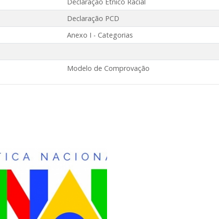
Declaração Étnico Racial
Declaração PCD
Anexo I - Categorias
Modelo de Comprovação