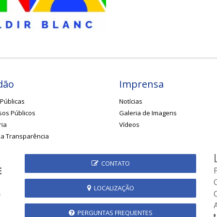
dão
Imprensa
Públicas
Notícias
os Públicos
Galeria de Imagens
ria
Vídeos
da Transparência
CONTATO
LOCALIZAÇÃO
PERGUNTAS FREQUENTES