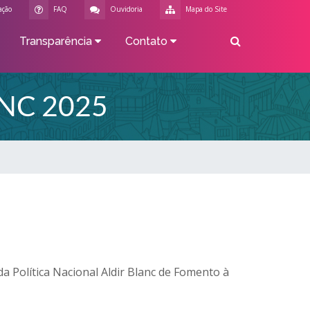
ação
FAQ
Ouvidoria
Mapa do Site
Transparência
Contato
NC 2025
a Política Nacional Aldir Blanc de Fomento à