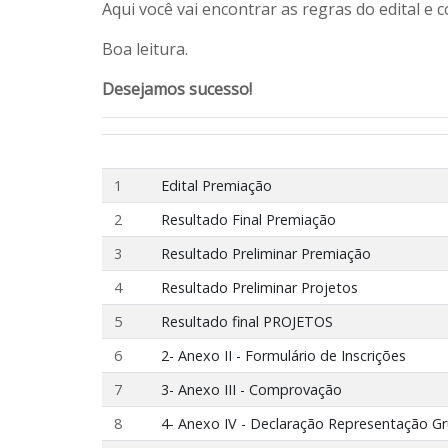
Aqui você vai encontrar as regras do edital e 
Boa leitura.
Desejamos sucesso!
1
Edital Premiação
2
Resultado Final Premiação
3
Resultado Preliminar Premiação
4
Resultado Preliminar Projetos
5
Resultado final PROJETOS
6
2- Anexo II - Formulário de Inscrições
7
3- Anexo III - Comprovação
8
4- Anexo IV - Declaração Representação G