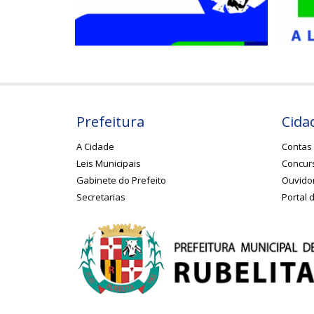
Prefeitura
Cida
A Cidade
Contas 
Leis Municipais
Concurs
Gabinete do Prefeito
Ouvido
Secretarias
Portal 