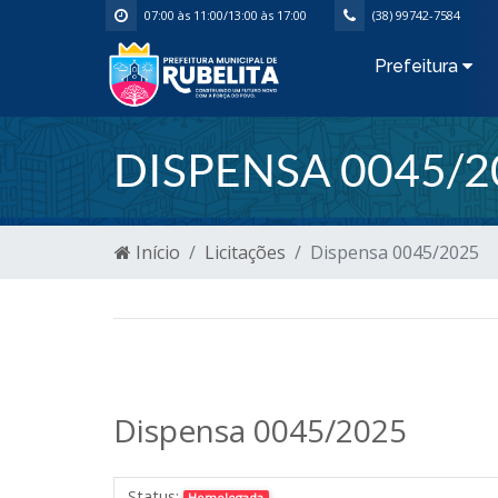
07:00 às 11:00/13:00 às 17:00
(38) 99742-7584
Prefeitura
DISPENSA 0045/2
Início
Licitações
Dispensa 0045/2025
Dispensa 0045/2025
Status:
Homologada