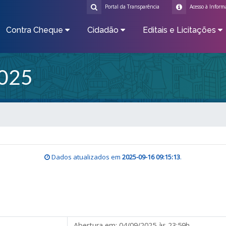
Portal da Transparência
Acesso à Inform
Contra Cheque
Cidadão
Editais e Licitações
025
Dados atualizados em
2025-09-16 09:15:13
.
Abertura em:
04/09/2025 às 23:59h