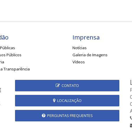
dão
Imprensa
Públicas
Notícias
os Públicos
Galeria de Imagens
ria
Vídeos
da Transparência
CONTATO
LOCALIZAÇÃO
PERGUNTAS FREQUENTES