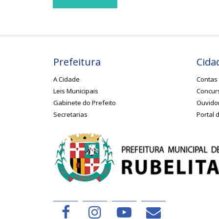
Prefeitura
Cida
A Cidade
Contas 
Leis Municipais
Concurs
Gabinete do Prefeito
Ouvido
Secretarias
Portal 