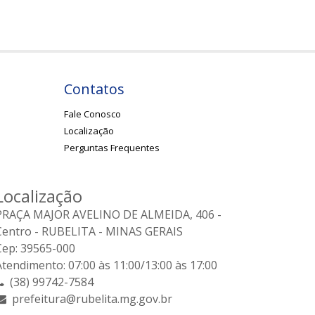
Contatos
Fale Conosco
Localização
Perguntas Frequentes
Localização
PRAÇA MAJOR AVELINO DE ALMEIDA, 406 -
Centro - RUBELITA - MINAS GERAIS
Cep: 39565-000
Atendimento: 07:00 às 11:00/13:00 às 17:00
(38) 99742-7584
prefeitura@rubelita.mg.gov.br