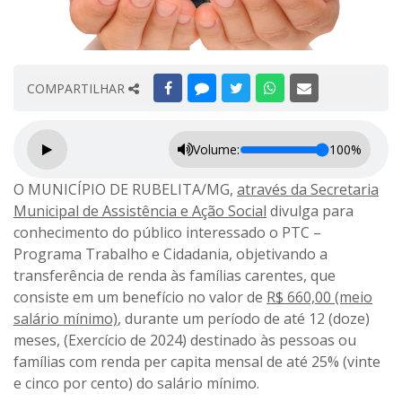
COMPARTILHAR
Volume:
100%
O MUNICÍPIO DE RUBELITA/MG
,
através da Secretaria
Municipal de Assistência e Ação Social
divulga para
conhecimento do público interessado
o PTC –
Programa Trabalho e Cidadania, objetivando a
transferência de renda às famílias carentes, que
consiste em um benefício no valor de
R$ 660,00 (meio
salário mínimo)
, durante um período
de até 12 (doze)
meses, (Exercício de 2024) destinado às pessoas ou
famílias com renda per capita mensal de até 25% (vinte
e cinco por cento) do salário mínimo.