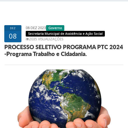
08 DEZ 2023
Governo
DEZ
08
Secretaria Municipal de Assistência e Ação Social
2035 VISUALIZAÇÕES
PROCESSO SELETIVO PROGRAMA PTC 2024
-Programa Trabalho e Cidadania.