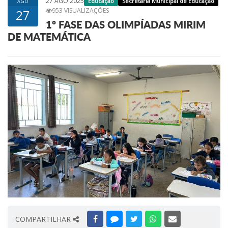
27 AGO 2025
Educação
Secretaria Municipal de Educação
AGO
953 VISUALIZAÇÕES
27
1º FASE DAS OLIMPÍADAS MIRIM
DE MATEMÁTICA
COMPARTILHAR