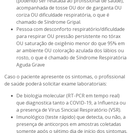
(podendo ser relatada ao profissional de saúde),
acompanhada de tosse OU dor de garganta OU
coriza OU dificuldade respiratória, o que é
chamado de Síndrome Gripal.
Pessoa com desconforto respiratório/dificuldade
para respirar OU pressão persistente no tórax
OU saturação de oxigênio menor do que 95% em
ar ambiente OU coloração azulada dos lábios ou
rosto, o que é chamado de Síndrome Respiratória
Aguda Grave
Caso o paciente apresente os sintomas, o profissional
de saúde poderá solicitar exame laboratoriais:
De biologia molecular (RT-PCR em tempo real)
que diagnostica tanto a COVID-19, a Influenza ou
a presença de Vírus Sincicial Respiratório (VSR).
Imunológico (teste rápido) que detecta, ou não, a
presença de anticorpos em amostras coletadas
somente após o sétimo dia de início dos sintomas.