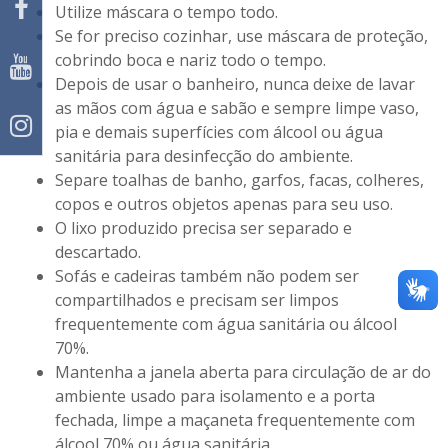
Utilize máscara o tempo todo.
Se for preciso cozinhar, use máscara de proteção,
cobrindo boca e nariz todo o tempo.
Depois de usar o banheiro, nunca deixe de lavar
as mãos com água e sabão e sempre limpe vaso,
pia e demais superfícies com álcool ou água
sanitária para desinfecção do ambiente.
Separe toalhas de banho, garfos, facas, colheres,
copos e outros objetos apenas para seu uso.
O lixo produzido precisa ser separado e
descartado.
Sofás e cadeiras também não podem ser
compartilhados e precisam ser limpos
frequentemente com água sanitária ou álcool
70%.
Mantenha a janela aberta para circulação de ar do
ambiente usado para isolamento e a porta
fechada, limpe a maçaneta frequentemente com
álcool 70% ou água sanitária.