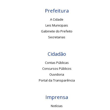
Prefeitura
A Cidade
Leis Municipais
Gabinete do Prefeito
Secretarias
Cidadão
Contas Públicas
Concursos Públicos
Ouvidoria
Portal da Transparência
Imprensa
Notícias