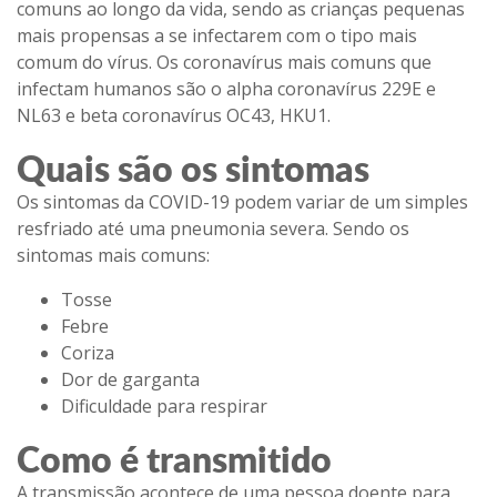
comuns ao longo da vida, sendo as crianças pequenas
mais propensas a se infectarem com o tipo mais
comum do vírus. Os coronavírus mais comuns que
infectam humanos são o alpha coronavírus 229E e
NL63 e beta coronavírus OC43, HKU1.
Quais são os sintomas
Os sintomas da COVID-19 podem variar de um simples
resfriado até uma pneumonia severa. Sendo os
sintomas mais comuns:
Tosse
Febre
Coriza
Dor de garganta
Dificuldade para respirar
Como é transmitido
A transmissão acontece de uma pessoa doente para