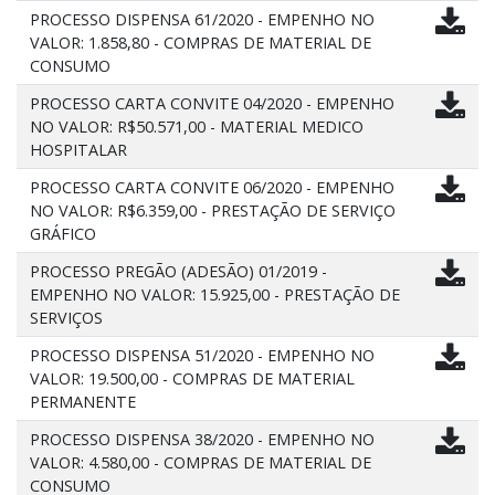
PROCESSO DISPENSA 61/2020 - EMPENHO NO
VALOR: 1.858,80 - COMPRAS DE MATERIAL DE
CONSUMO
PROCESSO CARTA CONVITE 04/2020 - EMPENHO
NO VALOR: R$50.571,00 - MATERIAL MEDICO
HOSPITALAR
PROCESSO CARTA CONVITE 06/2020 - EMPENHO
NO VALOR: R$6.359,00 - PRESTAÇÃO DE SERVIÇO
GRÁFICO
PROCESSO PREGÃO (ADESÃO) 01/2019 -
EMPENHO NO VALOR: 15.925,00 - PRESTAÇÃO DE
SERVIÇOS
PROCESSO DISPENSA 51/2020 - EMPENHO NO
VALOR: 19.500,00 - COMPRAS DE MATERIAL
PERMANENTE
PROCESSO DISPENSA 38/2020 - EMPENHO NO
VALOR: 4.580,00 - COMPRAS DE MATERIAL DE
CONSUMO