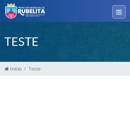
TESTE
Início
Teste