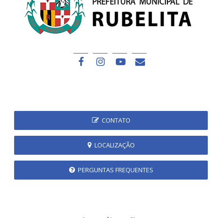
CONTATO
LOCALIZAÇÃO
PERGUNTAS FREQUENTES