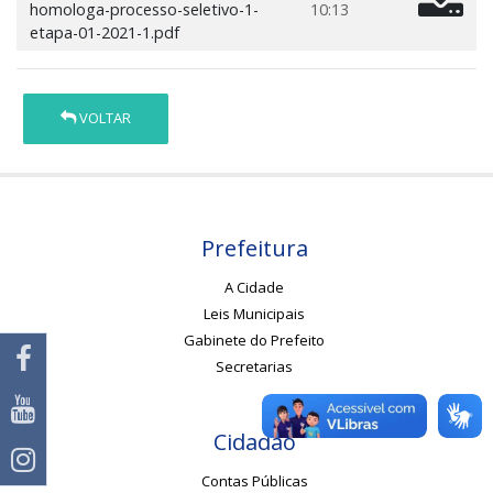
homologa-processo-seletivo-1-
10:13
etapa-01-2021-1.pdf
VOLTAR
Prefeitura
A Cidade
Leis Municipais
Gabinete do Prefeito
Secretarias
Cidadão
Contas Públicas