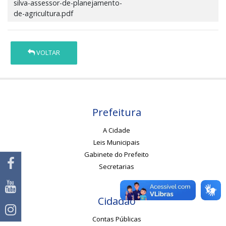
silva-assessor-de-planejamento-
de-agricultura.pdf
VOLTAR
Prefeitura
A Cidade
Leis Municipais
Gabinete do Prefeito
Secretarias
Cidadão
Contas Públicas