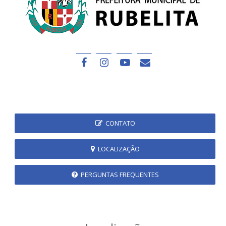
CONTATO
LOCALIZAÇÃO
PERGUNTAS FREQUENTES