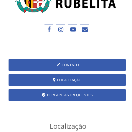
CONTATO
LOCALIZAÇÃO
PERGUNTAS FREQUENTES
Localização