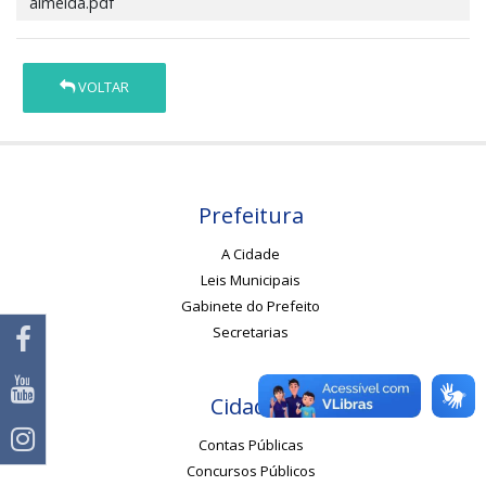
almeida.pdf
VOLTAR
Prefeitura
A Cidade
Leis Municipais
Gabinete do Prefeito
Secretarias
Cidadão
Contas Públicas
Concursos Públicos