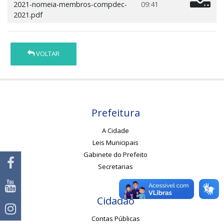
2021-nomeia-membros-compdec-
09:41
2021.pdf
VOLTAR
Prefeitura
A Cidade
Leis Municipais
Gabinete do Prefeito
Secretarias
Cidadão
Contas Públicas