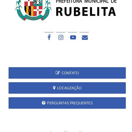
CONTATO
LOCALIZAÇÃO
PERGUNTAS FREQUENTES