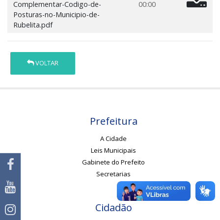
Complementar-Codigo-de-
00:00
Posturas-no-Municipio-de-
Rubelita.pdf
VOLTAR
Prefeitura
A Cidade
Leis Municipais
Gabinete do Prefeito
Secretarias
Cidadão