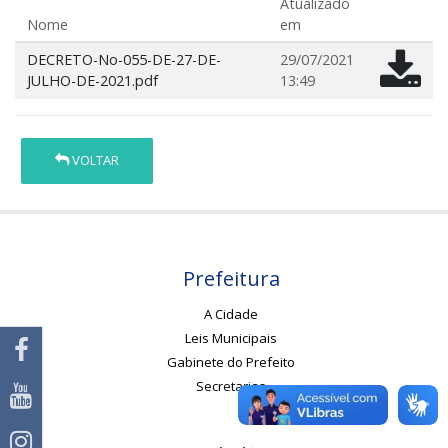
Atualizado
Nome
em
DECRETO-No-055-DE-27-DE-
29/07/2021
JULHO-DE-2021.pdf
13:49
VOLTAR
Prefeitura
A Cidade
Leis Municipais
Gabinete do Prefeito
Secretarias