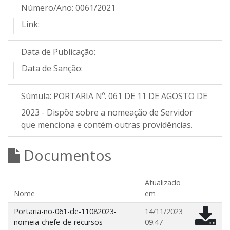
Número/Ano:
0061/2021
Link:
Data de Publicação:
Data de Sanção:
Súmula:
PORTARIA Nº. 061 DE 11 DE AGOSTO DE
2023 - Dispõe sobre a nomeação de Servidor
que menciona e contém outras providências.
Documentos
Atualizado
Nome
em
Portaria-no-061-de-11082023-
14/11/2023
nomeia-chefe-de-recursos-
09:47