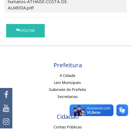
humanos-ATHAISE-COSTA-DE-
ALMEIDA.pdf
VOLTAR
Prefeitura
A Cidade
Leis Municipais
Gabinete do Prefeito
Secretarias
Cidadão
Contas Públicas