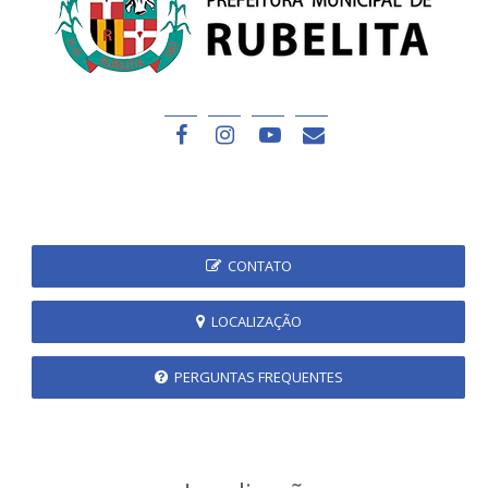
CONTATO
LOCALIZAÇÃO
PERGUNTAS FREQUENTES