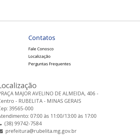
Contatos
Fale Conosco
Localização
Perguntas Frequentes
Localização
PRAÇA MAJOR AVELINO DE ALMEIDA, 406 -
Centro - RUBELITA - MINAS GERAIS
Cep: 39565-000
Atendimento: 07:00 às 11:00/13:00 às 17:00
(38) 99742-7584
prefeitura@rubelita.mg.gov.br