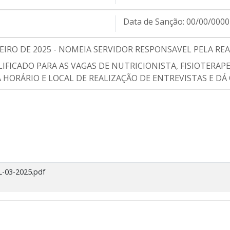
Data de Sanção:
00/00/0000
EREIRO DE 2025 - NOMEIA SERVIDOR RESPONSAVEL PELA R
LIFICADO PARA AS VAGAS DE NUTRICIONISTA, FISIOTERAP
MA HORÁRIO E LOCAL DE REALIZAÇÃO DE ENTREVISTAS E D
-03-2025.pdf