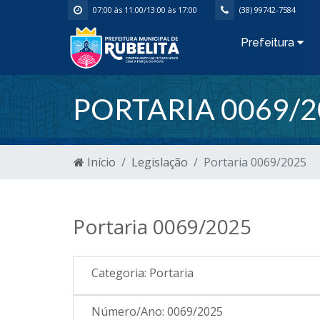
07:00 às 11:00/13:00 às 17:00
(38) 99742-7584
Prefeitura
PORTARIA 0069/2
Início
Legislação
Portaria 0069/2025
Portaria 0069/2025
Categoria:
Portaria
Número/Ano:
0069/2025