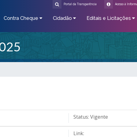
Portal da Transparência
Acesso à Inform
Contra Cheque
Cidadão
Editais e Licitações
025
Status:
Vigente
Link: