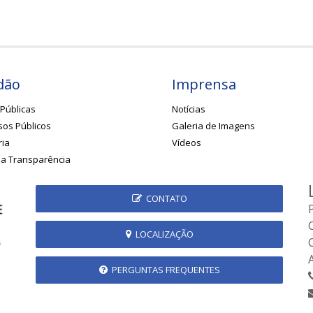
dão
Imprensa
Públicas
Notícias
os Públicos
Galeria de Imagens
ria
Vídeos
da Transparência
CONTATO
LOCALIZAÇÃO
PERGUNTAS FREQUENTES