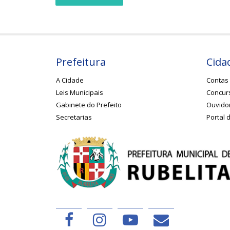
Prefeitura
Cida
A Cidade
Contas 
Leis Municipais
Concurs
Gabinete do Prefeito
Ouvido
Secretarias
Portal 