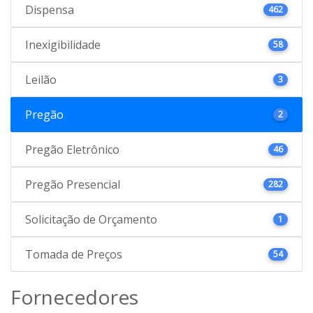
Dispensa
462
Inexigibilidade
58
Leilão
3
Pregão
2
Pregão Eletrônico
46
Pregão Presencial
282
Solicitação de Orçamento
1
Tomada de Preços
54
Fornecedores