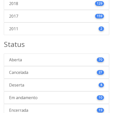
2018
129
2017
159
2011
2
Status
Aberta
70
Cancelada
27
Deserta
8
Em andamento
10
Encerrada
19