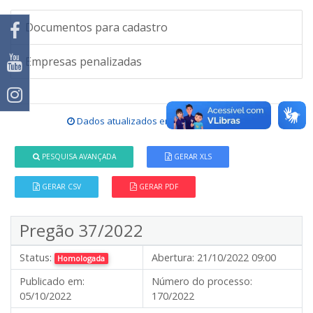
Documentos para cadastro
Empresas penalizadas
Dados atualizados em
05/08/2026 16:29
.
PESQUISA AVANÇADA
GERAR XLS
GERAR CSV
GERAR PDF
Pregão 37/2022
Status:
Abertura:
21/10/2022 09:00
Homologada
Publicado em:
Número do processo:
05/10/2022
170/2022