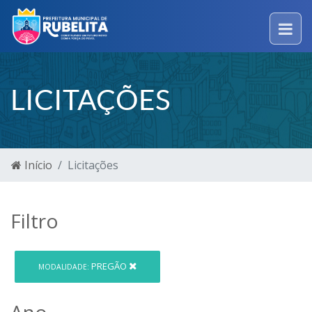
LICITAÇÕES
Início
Licitações
Filtro
PREGÃO
MODALIDADE:
Ano