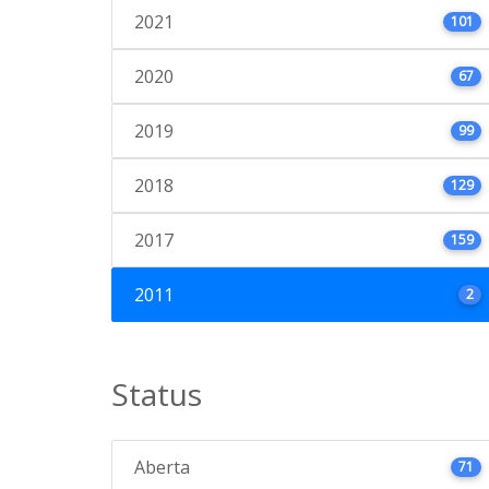
2021
101
2020
67
2019
99
2018
129
2017
159
2011
2
Status
Aberta
71