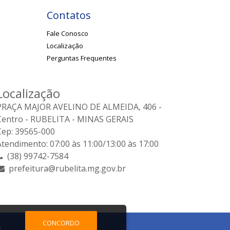
Contatos
Fale Conosco
Localização
Perguntas Frequentes
Localização
PRAÇA MAJOR AVELINO DE ALMEIDA, 406 -
Centro - RUBELITA - MINAS GERAIS
Cep: 39565-000
Atendimento: 07:00 às 11:00/13:00 às 17:00
(38) 99742-7584
prefeitura@rubelita.mg.gov.br
CONCORDO