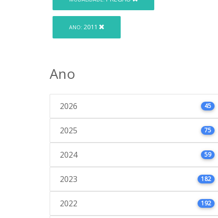
2011
ANO:
Ano
2026
45
2025
75
2024
59
2023
182
2022
192