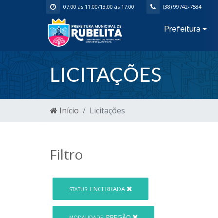
07:00 às 11:00/13:00 às 17:00
(38) 99742-7584
Prefeitura
LICITAÇÕES
Início
Licitações
Filtro
ENCERRADA
STATUS:
PREGÃO
MODALIDADE: