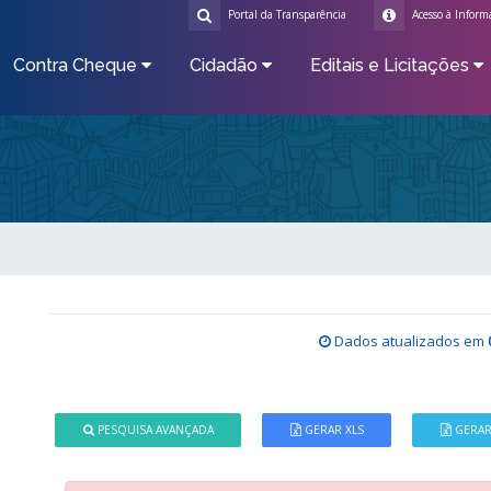
Portal da Transparência
Acesso à Inform
Contra Cheque
Cidadão
Editais e Licitações
Dados atualizados em
PESQUISA AVANÇADA
GERAR XLS
GERAR