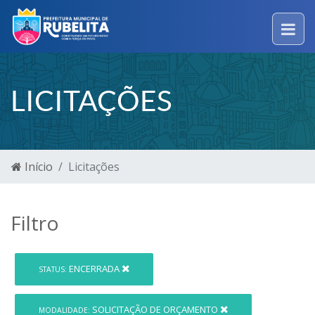
LICITAÇÕES
Início
Licitações
Filtro
ENCERRADA
STATUS:
SOLICITAÇÃO DE ORÇAMENTO
MODALIDADE: