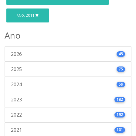
2011
ANO:
Ano
2026
45
2025
75
2024
59
2023
182
2022
192
2021
101