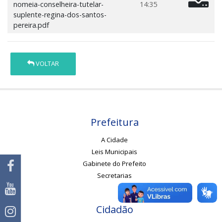
nomeia-conselheira-tutelar-
14:35
suplente-regina-dos-santos-
pereira.pdf
VOLTAR
Prefeitura
A Cidade
Leis Municipais
Gabinete do Prefeito
Secretarias
Cidadão