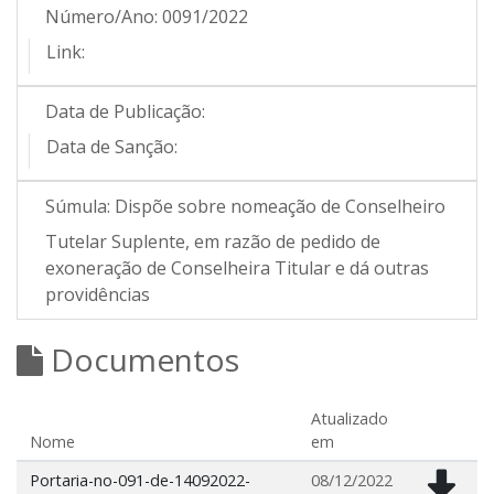
Número/Ano:
0091/2022
Link:
Data de Publicação:
Data de Sanção:
Súmula:
Dispõe sobre nomeação de Conselheiro
Tutelar Suplente, em razão de pedido de
exoneração de Conselheira Titular e dá outras
providências
Documentos
Atualizado
Nome
em
Portaria-no-091-de-14092022-
08/12/2022