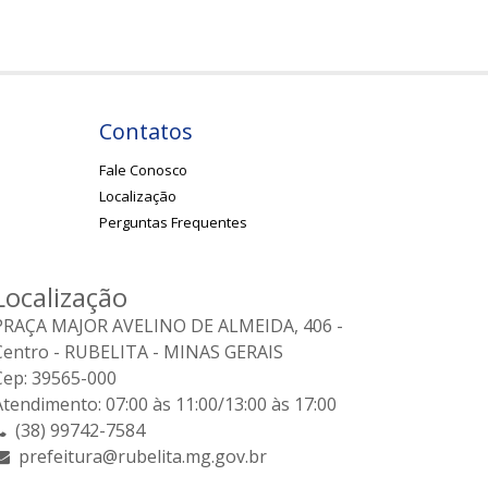
Contatos
Fale Conosco
Localização
Perguntas Frequentes
Localização
PRAÇA MAJOR AVELINO DE ALMEIDA, 406 -
Centro - RUBELITA - MINAS GERAIS
Cep: 39565-000
Atendimento: 07:00 às 11:00/13:00 às 17:00
(38) 99742-7584
prefeitura@rubelita.mg.gov.br