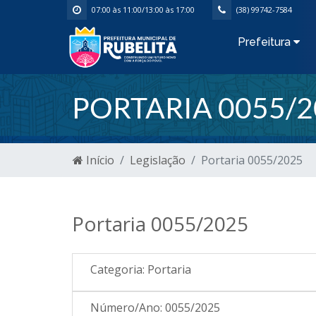
07:00 às 11:00/13:00 às 17:00
(38) 99742-7584
Prefeitura
PORTARIA 0055/2
Início
Legislação
Portaria 0055/2025
Portaria 0055/2025
Categoria:
Portaria
Número/Ano:
0055/2025