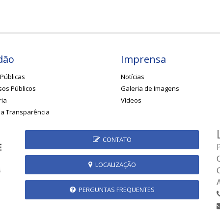
dão
Imprensa
Públicas
Notícias
os Públicos
Galeria de Imagens
ria
Vídeos
da Transparência
CONTATO
LOCALIZAÇÃO
PERGUNTAS FREQUENTES