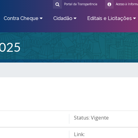
Portal da Transparência
Acesso à Inform
Contra Cheque
Cidadão
Editais e Licitações
025
Status:
Vigente
Link: