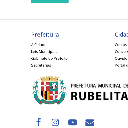
Prefeitura
Cida
A Cidade
Contas 
Leis Municipais
Concurs
Gabinete do Prefeito
Ouvido
Secretarias
Portal 