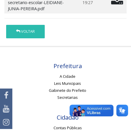
secretario-escolar-LEIDIANE-
19:27
JUNIA-PEREIRA.pdf
VOLTAR
Prefeitura
A Cidade
Leis Municipais
Gabinete do Prefeito
Secretarias
Cidadão
Contas Públicas