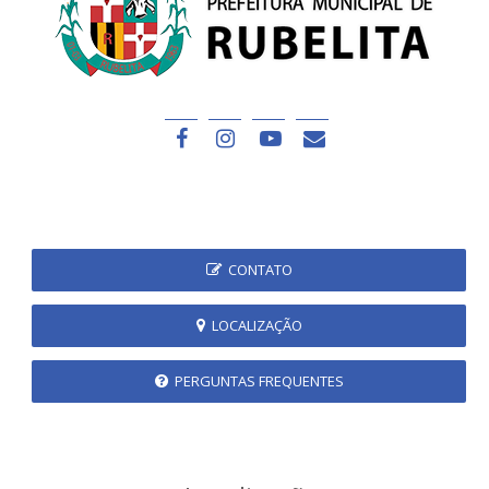
CONTATO
LOCALIZAÇÃO
PERGUNTAS FREQUENTES