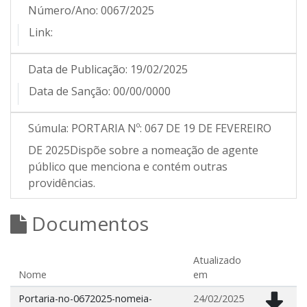
Número/Ano:
0067/2025
Link:
Data de Publicação:
19/02/2025
Data de Sanção:
00/00/0000
Súmula:
PORTARIA Nº: 067 DE 19 DE FEVEREIRO
DE 2025Dispõe sobre a nomeação de agente
público que menciona e contém outras
providências.
Documentos
Atualizado
Nome
em
Portaria-no-0672025-nomeia-
24/02/2025