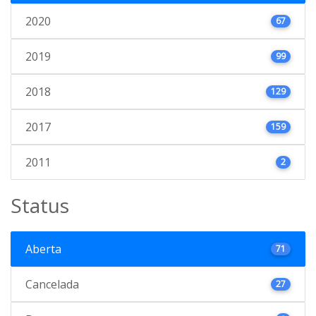
2020
67
2019
99
2018
129
2017
159
2011
2
Status
Aberta
71
Cancelada
27