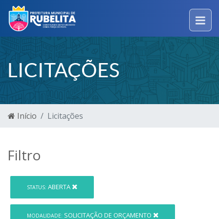
LICITAÇÕES
Início
Licitações
Filtro
ABERTA
STATUS:
SOLICITAÇÃO DE ORÇAMENTO
MODALIDADE: