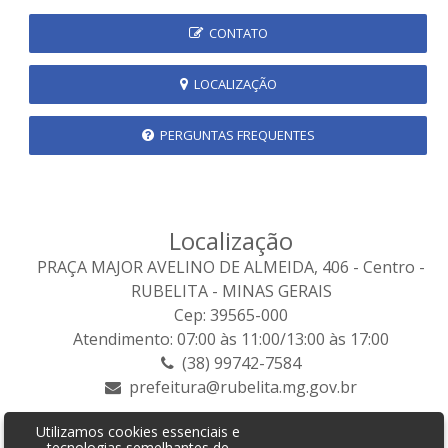
CONTATO
LOCALIZAÇÃO
PERGUNTAS FREQUENTES
Localização
PRAÇA MAJOR AVELINO DE ALMEIDA, 406 - Centro -
RUBELITA - MINAS GERAIS
Cep: 39565-000
Atendimento: 07:00 às 11:00/13:00 às 17:00
(38) 99742-7584
prefeitura@rubelita.mg.gov.br
Utilizamos cookies essenciais e
tecnologias semelhantes de