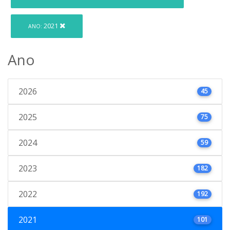
2021
ANO:
Ano
2026
45
2025
75
2024
59
2023
182
2022
192
2021
101