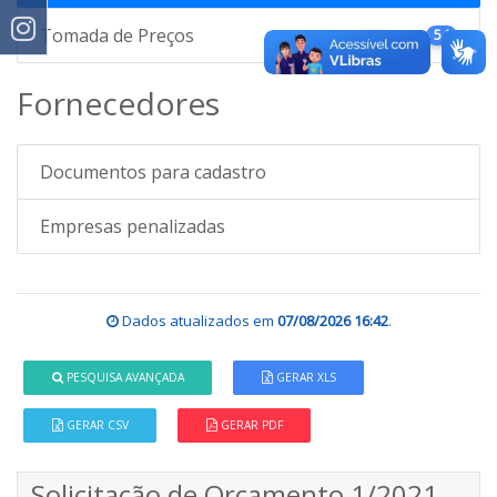
Tomada de Preços
54
Fornecedores
Documentos para cadastro
Empresas penalizadas
Dados atualizados em
07/08/2026 16:42
.
PESQUISA AVANÇADA
GERAR XLS
GERAR CSV
GERAR PDF
Solicitação de Orçamento 1/2021