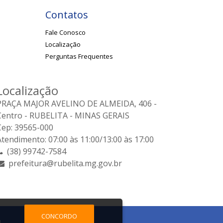
Contatos
Fale Conosco
Localização
Perguntas Frequentes
Localização
PRAÇA MAJOR AVELINO DE ALMEIDA, 406 -
Centro - RUBELITA - MINAS GERAIS
Cep: 39565-000
Atendimento: 07:00 às 11:00/13:00 às 17:00
(38) 99742-7584
prefeitura@rubelita.mg.gov.br
CONCORDO