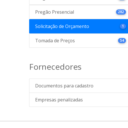
Pregão Presencial
282
Solicitação de Orçamento
1
Tomada de Preços
54
Fornecedores
Documentos para cadastro
Empresas penalizadas