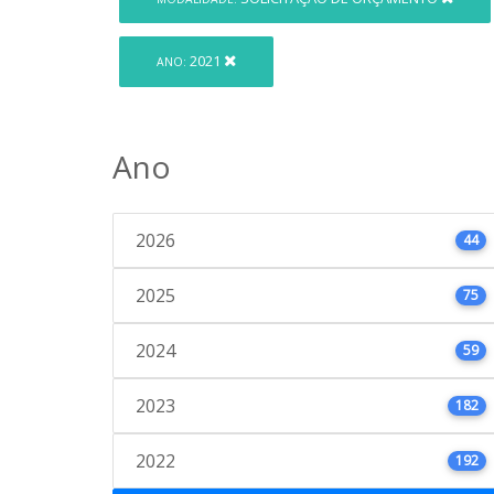
2021
ANO:
Ano
2026
44
2025
75
2024
59
2023
182
2022
192