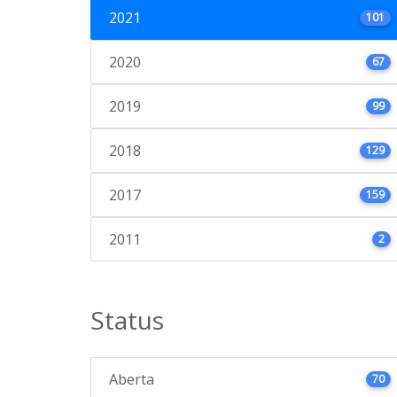
2021
101
2020
67
2019
99
2018
129
2017
159
2011
2
Status
Aberta
70