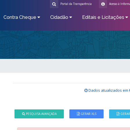
Portal da Transparência
Acesso à Inform
Contra Cheque
Cidadão
Editais e Licitações
Dados atualizados em
PESQUISA AVANÇADA
GERAR XLS
GERAR