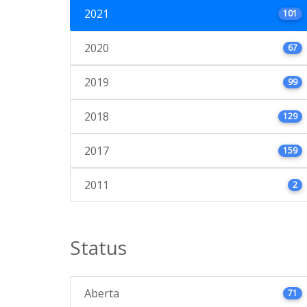
2021
101
2020
67
2019
99
2018
129
2017
159
2011
2
Status
Aberta
71