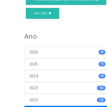
2021
ANO:
Ano
2026
45
2025
75
2024
59
2023
182
2022
192