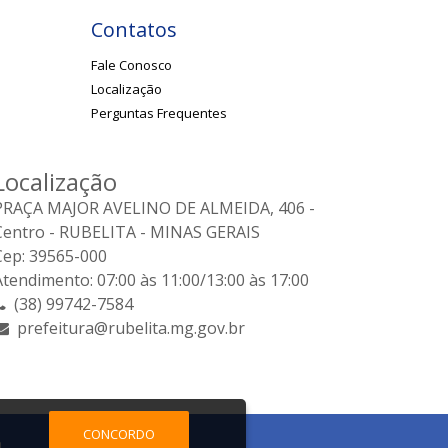
Contatos
Fale Conosco
Localização
Perguntas Frequentes
Localização
PRAÇA MAJOR AVELINO DE ALMEIDA, 406 -
Centro - RUBELITA - MINAS GERAIS
Cep: 39565-000
Atendimento: 07:00 às 11:00/13:00 às 17:00
(38) 99742-7584
prefeitura@rubelita.mg.gov.br
CONCORDO