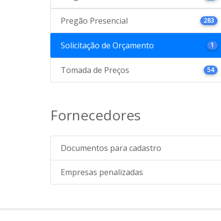
Pregão Presencial
283
Solicitação de Orçamento
1
Tomada de Preços
54
Fornecedores
Documentos para cadastro
Empresas penalizadas