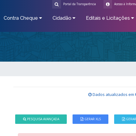
Portal da Transparência
Acesso à Inform
Contra Cheque
Cidadão
Editais e Licitações
Dados atualizados em
PESQUISA AVANÇADA
GERAR XLS
GERAR