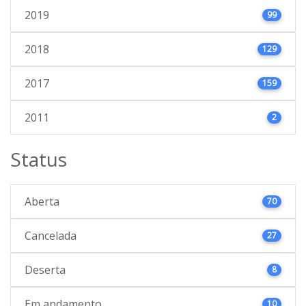
2019
99
2018
129
2017
159
2011
2
Status
Aberta
70
Cancelada
27
Deserta
8
Em andamento
10