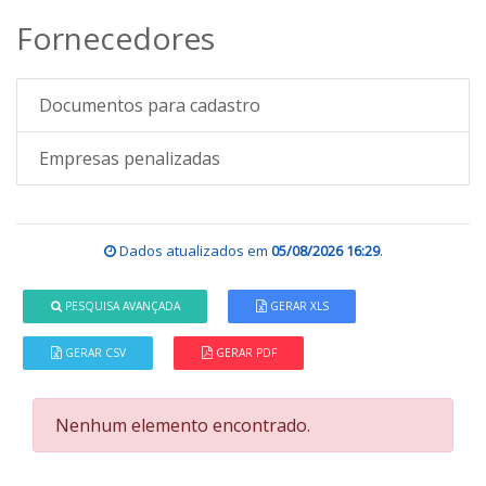
Fornecedores
Documentos para cadastro
Empresas penalizadas
Dados atualizados em
05/08/2026 16:29
.
PESQUISA AVANÇADA
GERAR XLS
GERAR CSV
GERAR PDF
Nenhum elemento encontrado.