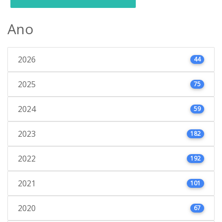
Ano
2026
44
2025
75
2024
59
2023
182
2022
192
2021
101
2020
67