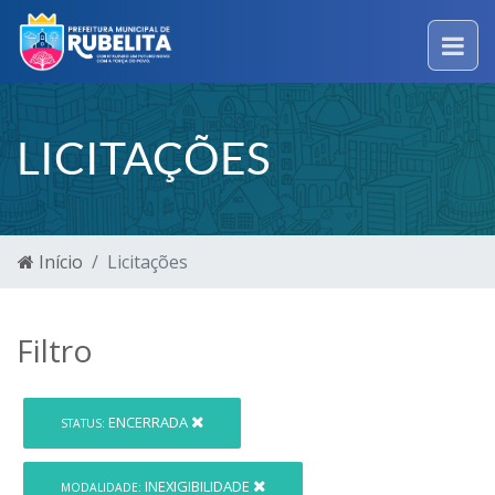
LICITAÇÕES
Início
Licitações
Filtro
ENCERRADA
STATUS:
INEXIGIBILIDADE
MODALIDADE: