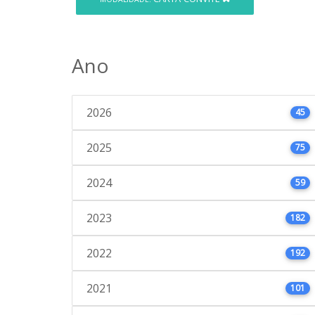
Ano
2026
45
2025
75
2024
59
2023
182
2022
192
2021
101