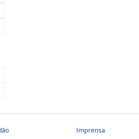
dão
Imprensa