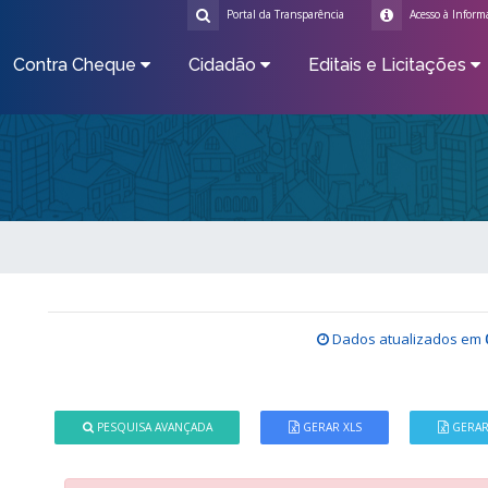
Portal da Transparência
Acesso à Inform
Contra Cheque
Cidadão
Editais e Licitações
Dados atualizados em
PESQUISA AVANÇADA
GERAR XLS
GERAR