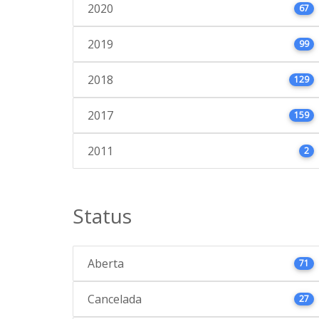
2020
67
2019
99
2018
129
2017
159
2011
2
Status
Aberta
71
Cancelada
27